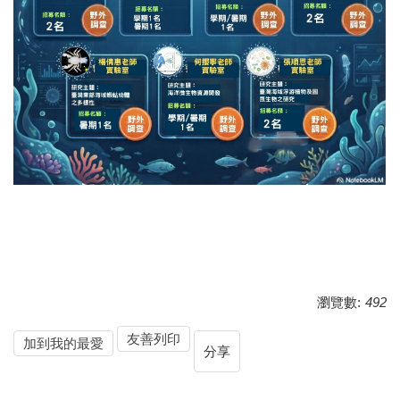
瀏覽數:
492
友善列印
加到我的最愛
分享