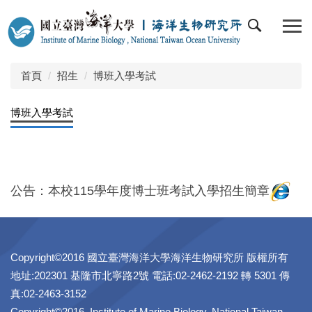
跳
到
主
要
內
首頁
招生
博班入學考試
容
區
博班入學考試
公告：本校115學年度博士班考試入學招生簡章
Copyright©2016 國立臺灣海洋大學海洋生物研究所 版權所有
地址:202301 基隆市北寧路2號 電話:02-2462-2192 轉 5301 傳
真:02-2463-3152
Copyright©2016 Institute of Marine Biology, National Taiwan