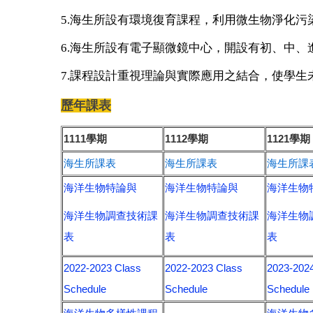
5.海生所設有環境復育課程，利用微生物淨化污
6.海生所設有電子顯微鏡中心，開設有初、中
7.課程設計重視理論與實際應用之結合，使學生
歷年課表
1111學期
1112學期
1121學期
海生所課表
海生所課表
海生所課
海洋生物特論與
海洋生物特論與
海洋生物
海洋生物調查技術課
海洋生物調查技術課
海洋生物
表
表
表
2022-2023 Class
2022-2023 Class
2023-202
Schedule
Schedule
Schedule