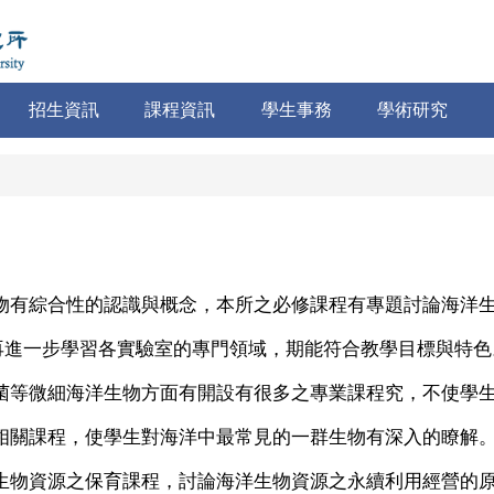
招生資訊
課程資訊
學生事務
學術研究
生物有綜合性的認識與概念，本所之必修課程有專題討論海洋
進一步學習各實驗室的專門領域，期能符合教學目標與特色
真菌等微細海洋生物方面有開設有很多之專業課程究，不使學
之相關課程，使學生對海洋中最常見的一群生物有深入的瞭解
洋生物資源之保育課程，討論海洋生物資源之永續利用經營的