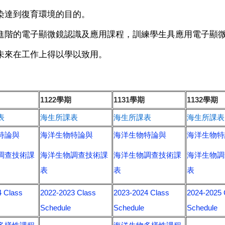
染達到復育環境的目的。
、進階的電子顯微鏡認識及應用課程，訓練學生具應用電子顯
未來在工作上得以學以致用。
1122學期
1131學期
1132學期
表
海生所課表
海生所課表
海生所課表
特論與
海洋生物特論與
海洋生物特論與
海洋生物特
調查技術課
海洋生物調查技術課
海洋生物調查技術課
海洋生物調
表
表
表
4 Class
2022-2023 Class
2023-2024 Class
2024-2025 
Schedule
Schedule
Schedule