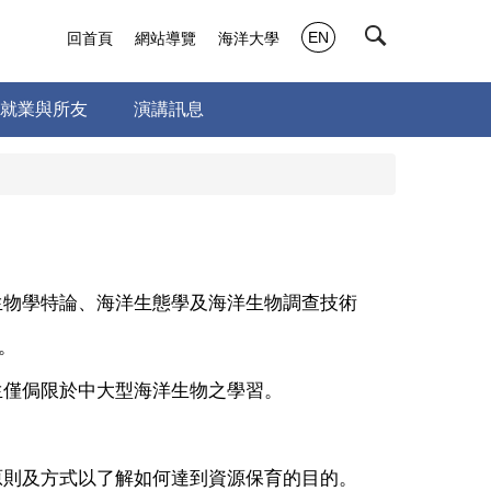
EN
回首頁
網站導覽
海洋大學
就業與所友
演講訊息
生物學特論、海洋生態學及海洋生物調查技術
。
生僅侷限於中大型海洋生物之學習。
。
原則及方式以了解如何達到資源保育的目的。