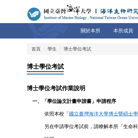
跳
到
主
要
關於本所
本所成員
內
容
區
首頁
學生
博士學位考試
博士學位考試
博士學位考試作業說明
一、「學位論文計畫申請書」申請程序
依照本校「
國立臺灣海洋大學博士暨碩士學
另在申請學位考試前，請瞭解本所「生命科