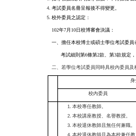
考試委員名冊呈報後不得變更。
校外委員之認定：
102
年7月10日校博審會決議：
一、擔任本校博士或碩士學位考試委員
考試細則第6條第2款、第3款規定
二、若學位考試委員同時具校內委員及
身
校內委員
本校專任教師。
本校講座教授、名譽教授。
本校退休教師且無任何兼職。
本校退休教師且為本校兼任教