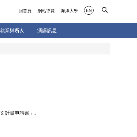
EN
回首頁
網站導覽
海洋大學
就業與所友
演講訊息
文計畫申請書」。