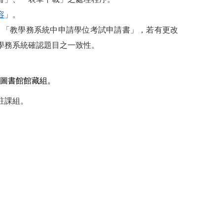
容
」。
、「教學務系統中申請學位考試申請書」，若有更改
學務系統確認題目之一致性。
給圖書館館藏組。
註課組。