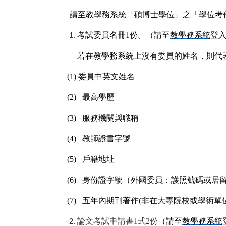
請至教學務系統「碩博士學位」之「學位考
考試委員名冊1份。（請至
教學務系統
登
若在教學務系統上沒有委員的姓名，則代表
(1) 委員中英文姓名
(2)
最高學歷
(3)
服務機關與職稱
(4)
教師證書字號
(5)
戶籍地址
(6)
身份證字號（外國委員：護照號碼或居
(7)
五年內期刊著作(非在大專院校或學術單
論文考試申請書1式2份
（請至
教學務系統