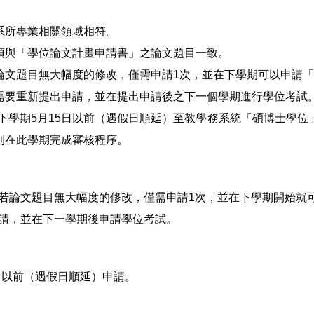
系所專業相關領域相符。
須與「學位論文計畫申請書」之論文題目一致。
論文題目無大幅度的修改，僅需申請
1
次，並在下學期可以申請「
需要重新提出申請，並在提出申請後之下一個學期進行學位考試
下學期
5
月
15
日以前（遇假日順延）至教學務系統「碩博士學位
利在此學期完成審核程序。
若論文題目無大幅度的修改，僅需申請
1
次，並在下學期開始就
請，並在下一學期後申請學位考試。
日以前（遇假日順延）申請。