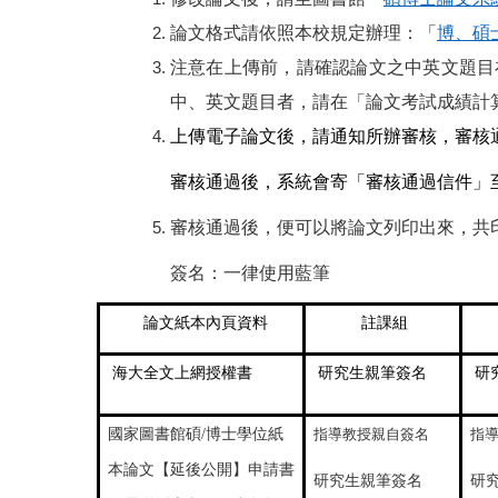
論文格式請依照本校規定辦理：「
博、碩
注意在上傳前，請確認論文之中英文題目
中、英文題目者，請在「論文考試成績計
上傳電子論文後，請通知所辦審核，審核
審核通過後，系統會寄「審核通過信件」至
審核通過後，便可以將論文列印出來，共印
簽名：一律使用藍筆
論文紙本內頁資料
註課組
海大全文上網授權書
研究生親筆簽名
研
國家圖書館碩/博士學位紙
指導教授親自簽名
指
本論文【延後公開】申請書
研究生親筆簽名
研