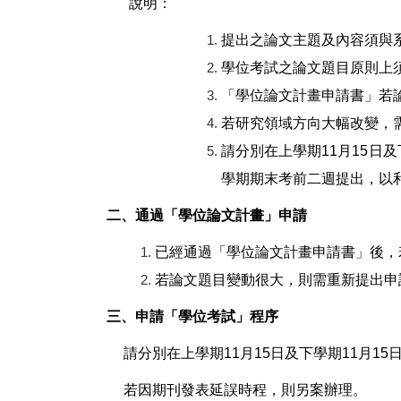
說明：
提出之論文主題及內容須與
學位考試之論文題目原則上
「學位論文計畫申請書」若
若研究領域方向大幅改變，
請分別在上學期
11
月
15
日及
學期期末考前二週提出，以
二、通過「學位論文計畫」申請
已經通過「學位論文計畫申請書」後，
若論文題目變動很大，則需重新提出申
三、申請「學位考試」程序
請分別在上學期
11
月
15
日及下學期
11
月
15
若因期刊發表延誤時程，則另案辦理。