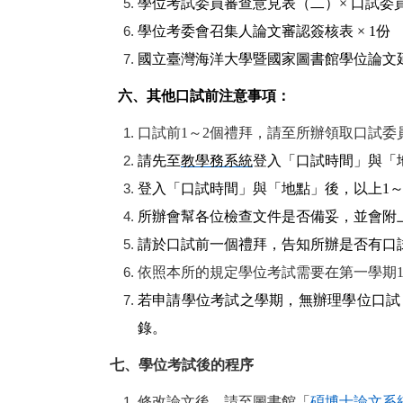
學位考試委員審查意見表（二）× 口試委
學位考委會召集人論文審認簽核表 × 1份
國立臺灣海洋大學暨國家圖書館學位論文延
六、其他口試前注意事項：
口試前1～2個禮拜，請至所辦領取口試
請先至
教學務系統
登入「口試時間」與「
登入「口試時間」與「地點」後，以上1～
所辦會幫各位檢查文件是否備妥，並會附
請於口試前一個禮拜，告知所辦是否有口
依照本所的規定學位考試需要在第一學期1
若申請學位考試之學期，無辦理學位口試
錄。
七、學位考試後的程序
修改論文後，請至圖書館「
碩博士論文系