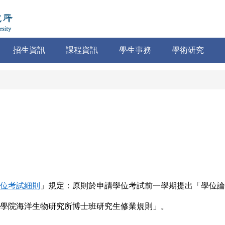
招生資訊
課程資訊
學生事務
學術研究
位考試細則
」規定：原則於申請學位考試
前一學期提出「學位論
學院海洋生物研究所博士班研究生修業規
則」。