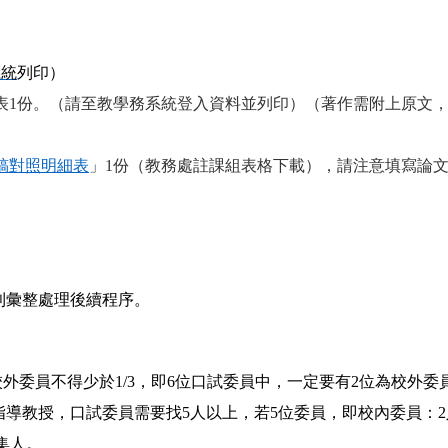
系統
列印）
表1份。（請至教學務系統登入資料並列印）（著作需附上原文
稿對照明細表
」1份（教務處註課組表格下載），請注意填寫論
）
利彙整處理後續程序。
外委員不得少於1/3，即6位口試委員中，一定要有2位為校外委
同指導教授，口試委員需要找5人以上，若5位委員，即校內委員：
集人。