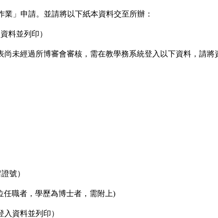
作業」申請。並請將以下紙本資料交至所
辦：
入資料並列印）
尚未經過所博審會審核，需在教學務系統登入以下資料，請將資料e
留證號）
位任職者，學歷為博士者，需附上)
登入資料並列印）