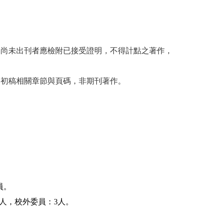
，尚未出刊者應檢附已接受證明，不得計點之著作，
文初稿相關章節與頁碼，非期刊著作。
員。
2人，校外委員：3人。