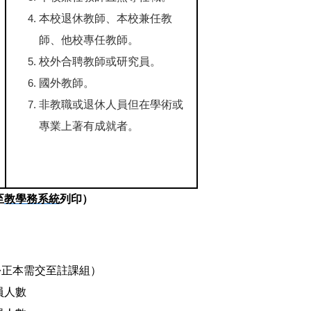
本校退休教師、本校兼任教
師、他校專任教師。
校外合聘教師或研究員。
國外教師。
非教職或退休人員但在學術或
專業上著有成就者。
至
教學務系統
列印）
1份正本需交至註課組）
員人數