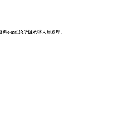
-mail給所辦承辦人員處理。