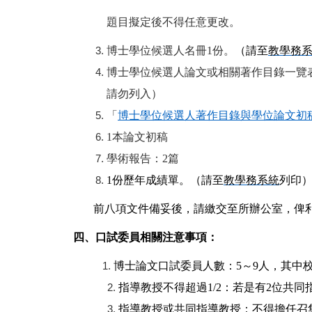
題目擬定後不得任意更改。
博士學位候選人名冊1份。
（請至
教學務
博士學位候選人論文或相關著作目錄一覽
請勿列入）
「
博士學位候選人著作目錄與學位論文初
1
本論文初稿
學術報告：2篇
1
份歷年成績單。（請至
教學務系統
列印
前八項文件備妥後，請繳交至所辦公室，俾
四、口試委員相關注意事項：
博士論文口試委員人數：5～9人，其中校
指導教授不得超過1/2：若是有2位共
指導教授或共同指導教授：不得擔任召