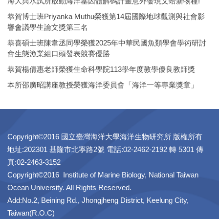
海大與水試所啟動海洋基因體解碼計畫意外發現文蛤新物種!
恭賀博士班Priyanka Muthu榮獲第14屆國際地球觀測與社會影
響會議學生論文獎第三名
恭喜碩士班陳韋丞同學榮獲2025年中華民國魚類學會學術研討
會生態漁業組口頭發表競賽優勝
恭賀楊倩惠老師榮獲生命科學院113學年度教學優良教師獎
本所邵廣昭講座教授榮獲海洋委員會「海洋一等專業獎章」
Copyright©2016 國立臺灣海洋大學海洋生物研究所 版權所有
地址:202301 基隆市北寧路2號 電話:02-2462-2192 轉 5301 傳
真:02-2463-3152
Copyright©2016 Institute of Marine Biology, National Taiwan
Ocean University. All Rights Reserved.
Add:No.2, Beining Rd., Jhongjheng District, Keelung City,
Taiwan(R.O.C)