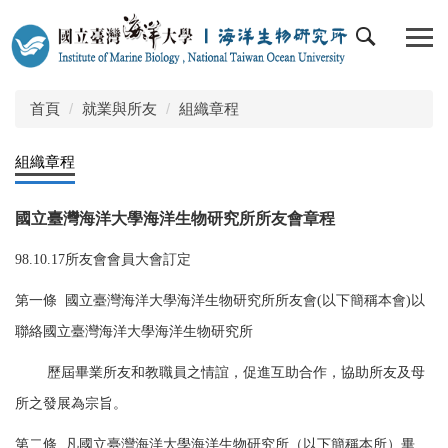
跳
到
主
要
內
首頁
就業與所友
組織章程
容
區
組織章程
國立臺灣海洋大學海洋生物研究所所友會章程
98.10.17所友會會員大會訂定
第一條 國立臺灣海洋大學海洋生物研究所所友會(以下簡稱本會)以
聯絡國立臺灣海洋大學海洋生物研究所
歷屆畢業所友和教職員之情誼，促進互助合作，協助所友及母
所之發展為宗旨。
第二條
凡國立臺灣海洋大學海洋生物研究所（以下簡稱本所）畢