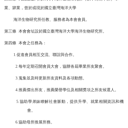
業、肄業，曾於或現於國立臺灣海洋大學
海洋生物研究所任教、
服務者為本會會員。
第三條 本會會址設於國立臺灣海洋大學海洋生物研究所。
第四條 本會之任務為：
1.促進會員相互交流、聯誼與合作。
2.每年定期召開會員大會，協辦各屆畢業所友聚會。
3.蒐集並及時更新所友資料及各項動態。
4.推薦傑出所友，推薦榮譽學位及相關獎項之所友候選人。
5.協助學弟妹瞭解社會脈動，提供升學、就業相關資訊和機
會。
6.協助母所推展所務。