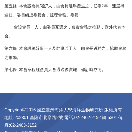
第五條 本會設委員5至7人，由會員選舉產生之，任期2年，連選得
連任。委員組成委員會，綜理會務。委員
會設會長一人，
由委員互選之，負責會務之推動，對外代表本
會。
第六條 本會設總幹事一人及幹事若干人，由會長遴聘之，協助會務
之推動。
第七條 本會章程經會員大會通過後實施，修訂時亦同。
Copyright©2016 國立臺灣海洋大學海洋生物研究所 版權所有
地址:202301 基隆市北寧路2號 電話:02-2462-2192 轉 5301 傳
真:02-2463-3152