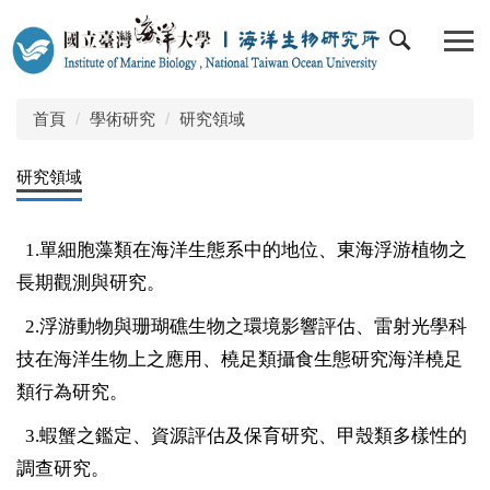
跳
到
主
要
內
首頁
學術研究
研究領域
容
區
研究領域
1.單細胞藻類在海洋生態系中的地位、東海浮游植物之
長期觀測與研究。
2.浮游動物與珊瑚礁生物之環境影響評估、雷射光學科
技在海洋生物上之應用、橈足類攝食生態研究海洋橈足
類行為研究。
3.蝦蟹之鑑定、資源評估及保育研究、甲殼類多樣性的
調查研究。