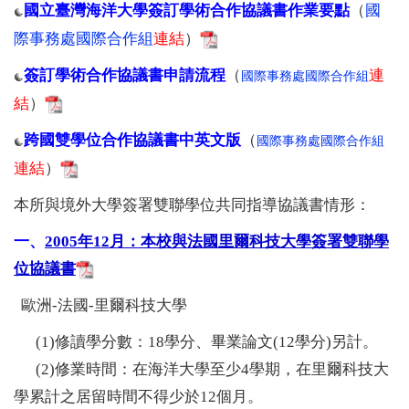
國立臺灣海洋大學簽訂學術合作協議書作業要點
（
國
際事務處國際合作組
連結
）
簽訂學術合作協議書申請流程
（
連
國際事務處國際合作組
結
）
跨
國雙學位合作協議書中英文版
（
國際事務處國際合作組
連結
）
本所與境外大學簽署雙聯學位共同指導協議書情形：
一、
2005年12月：本校與法國里爾科技大學簽署雙聯學
位協議書
歐洲-法國-里爾科技大學
(1)修讀學分數：18學分、畢業論文(12學分)另計。
(2)修業時間：在海洋大學至少4學期，在里爾科技大
學累計之居留時間不得少於12個月。