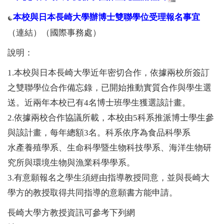
本校與日本長崎大學辦博士雙聯學位受理報名事宜
（連結）（國際事務處）
說明：
1.本校與日本長崎大學近年密切合作，依據兩校所簽訂
之雙聯學位合作備忘錄，已開始推動實質合作與學生選
送。近兩年本校已有4名博士班學生獲選該計畫。
2.依據兩校合作協議所載，本校由5科系推派博士學生參
與該計畫，每年總額3名。科系依序為食品科學系
水產養殖學系、生命科學暨生物科技學系、海洋生物研
究所與環境生物與漁業科學學系。
3.有意願報名之學生須經由指導教授同意，並與長崎大
學方的教授取得共同指導的意願書方能申請。
長崎大學方教授資訊可參考下列網