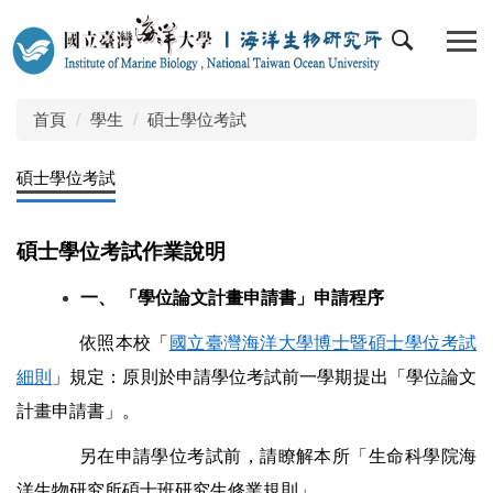
跳
到
主
要
內
首頁
學生
碩士學位考試
容
區
碩士學位考試
碩士學位考試作業說明
一、 「學位論文計畫申請書」申請程序
依照本校「
國立臺灣海洋大學博士暨碩士學位考試
細則
」規定：原則於申請學位考試
前一學期提出「學位論文
計畫申請書」。
另在申請學位考試前，請瞭解本所「生命科學院海
洋生物研究所碩士班研究生修業規
則」。