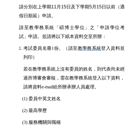
請分別在上學期
11
月
15
日及下學期
5
月
15
日以前（遇
假日順延）申請。
請至教學務系統「碩博士學位」之「申請學位考
試」申請。並請將以下紙本資料交至所
辦：
考試委員名冊1份。（請至
教學務系統
登入資料並
列印）
若在教學務系統上沒有委員的姓名，則代表尚未經
過所博審會審核，需在教學務系統登入以下資料，
請將資料e-mail給所辦承辦人員處理。
(1) 委員中英文姓名
(2) 最高學歷
(3) 服務機關與職稱