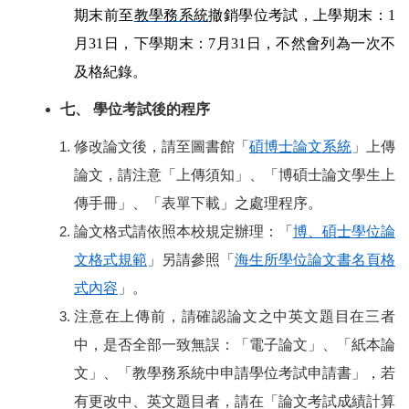
期末前至
教學務系統
撤銷學位考試，上學期末：1
月31日，下學期末：7月31日，不然會列為一次不
及格紀錄。
七、 學位考試後的程序
修改論文後，請至圖書館「
碩博士論文系統
」上傳
論文，請注意「
上傳須知
」、「
博碩士論文學生上
傳手冊
」、「
表單下載
」之處理程序。
論文格式請依照本校規定辦理：「
博、碩士學位論
文格式規範
」另請參照「
海生所學位論文書名頁格
式內容
」。
注意在上傳前，請確認論文之中英文題目在三者
中，是否全部一致無誤：「電子論文」、「紙本論
文」、「教學務系統中申請學位考試申請書」，若
有更改中、英文題目者，請在「論文考試成績計算