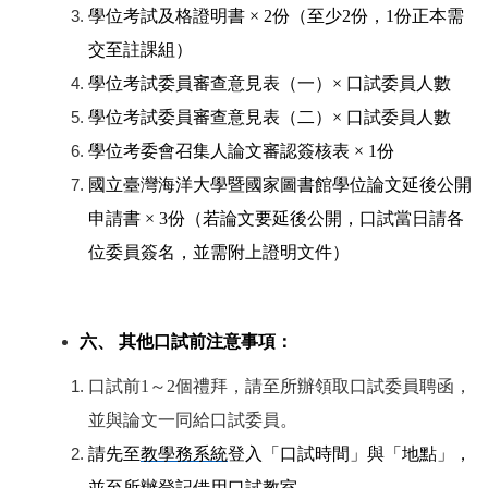
學位考試及格證明書 × 2份（至少2份，1份正本需
交至註課組）
學位考試委員審查意見表（一）× 口試委員人數
學位考試委員審查意見表（二）× 口試委員人數
學位考委會召集人論文審認簽核表 × 1份
國立臺灣海洋大學暨國家圖書館學位論文延後公開
申請書 × 3份（若論文要延後公開，口試當日請各
位委員簽名，並需附上證明文件）
六、 其他口試前注意事項：
口試前1～2個禮拜，請至所辦領取口試委員聘函，
並與論文一同給口試委員。
請先至
教學務系統
登入「口試時間」與「地點」，
並至所辦登記借用口試教室。