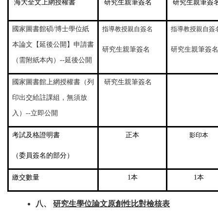
海大全文上網授權書
研究生親筆簽名
研究生親筆簽
國家圖書館碩/博士學位紙
指導教授親自簽名
指導教授親自簽
本論文【延後公開】申請書
研究生親筆簽名
研究生親筆簽
（需附紙本內）--延後公開
國家圖書館上網授權書（列
研究生親筆簽名
印出交給註課組，無須放
入）--立即公開
考試及格證明書
正本
影印本
（委員簽名的部分）
繳交數量
1
本
1
本
八、
研究生學位論文原創性比對檢核表