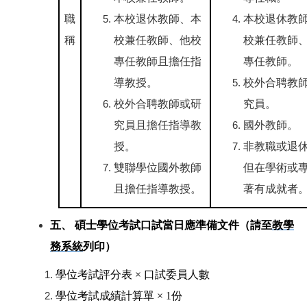
職
本校退休教師、本
本校退休教
稱
校兼任教師、他校
校兼任教師
專任教師且擔任指
專任教師。
導教授。
校外合聘教
校外合聘教師或研
究員。
究員且擔任指導教
國外教師。
授。
非教職或退
雙聯學位國外教師
但在學術或
且擔任指導教授。
著有成就者
五、 碩士學位考試口試當日應準備文件（請至
教學
務系統
列印）
學位考試評分表 × 口試委員人數
學位考試成績計算單 × 1份