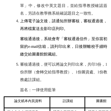
單」中，修改中英文題目，並給指導教授確認簽
名，另請在教學務系統確認題目之一致性。
上傳電子論文後，請通知所辦審核，審核通過後，
再將檔案送去影印店列印。
審核通過後，系統會寄「審核通過信件」至你當初
留的e-mail信箱，請列印出來，日後辦離校手續時
繳交給圖書館館藏組。
審核通過後，便可以將論文列印出來，共印3份，1
份所辦（會轉交給指導教授）、1份圖資處、1份教
務處註課組。
簽名：一律使用藍筆
論文紙本內頁資料
註課組
圖書館