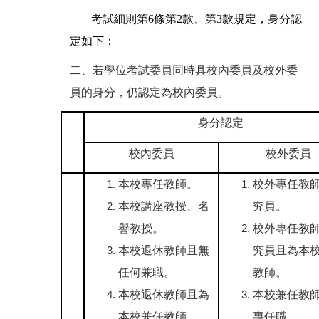
考試細則第6條第2款、第3款規定，身分認
定如下：
二、若學位考試委員同時具校內委員及校外委
員的身分，仍認定為校內委員。
身分認定
校內委員
校外委員
本校專任教師。
校外專任教
本校講座教授、名
究員。
譽教授。
校外專任教
本校退休教師且無
究員且為本
任何兼職。
教師。
本校退休教師且為
本校兼任教
本校兼任教師。
專任職。