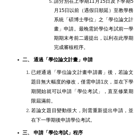
請分別在上學期
11
月
15
日及下學期
5
月
15
日以前（遇假日順延）至教學務
系統「碩博士學位」之「學位論文計
畫」申請。最晚需於學位考試前一學
期期末考前二週提出，以利在此學期
完成審核程序。
二、 通過「學位論文計畫」申請
已經通過「學位論文計畫申請書」後，若論文
題目無大幅度的修改，僅需申請
1
次，並在下學
期開始就可以申請「學位考試」，直至修業期
限屆滿前。
若論文題目變動很大，則需重新提出申請，並
在下一學期後申請學位考試。
三、 申請「學位考試」程序