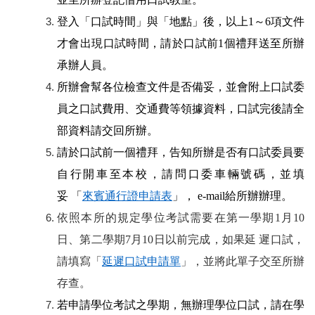
登入「口試時間」與「地點」後，以上1～6項文件
才會出現口試時間，請於口試前1個禮拜送至所辦
承辦人員。
所辦會幫各位檢查文件是否備妥，並會附上口試委
員之口試費用、交通費等領據資料，口試完後請全
部資料請交回所辦。
請於口試前一個禮拜，告知所辦是否有口試委員要
自行開車至本校，請問口委車輛號碼，並填
妥 「
來賓通行證申請表
」， e-mail給所辦辦理。
依照本所的規定學位考試需要在第一學期1月10
日、第二學期7月10日以前完成，如果延 遲口試，
請填寫「
延遲口試申請單
」，並將此單子交至所辦
存查。
若申請學位考試之學期，無辦理學位口試，請在學