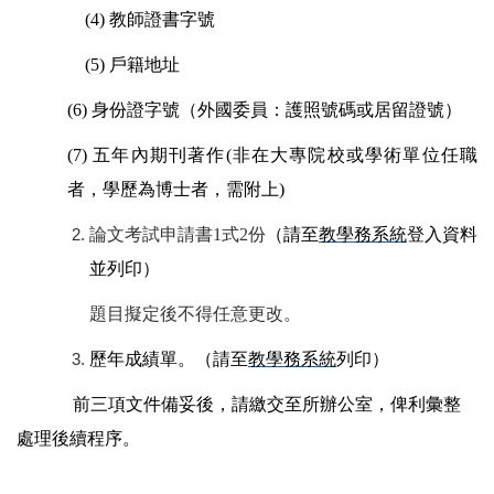
(4) 教師證書字號
(5) 戶籍地址
(6) 身份證字號（外國委員：護照號碼或居留證號）
(7) 五年內期刊著作(非在大專院校或學術單位任職
者，學歷為博士者，需附上)
論文考試申請書1式2份
（請至
教學務系統
登入資料
並列印）
題目擬定後不得任意更改。
歷年成績單。（請至
教學務系統
列印）
前三項文件備妥後，請繳交至所辦公室，俾利彙整
處理後續程序。