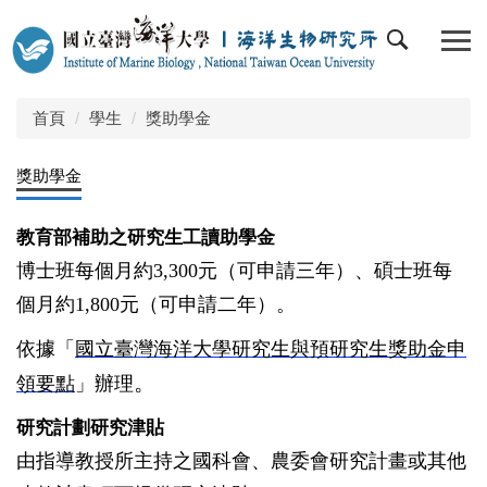
跳
到
主
要
內
首頁
學生
獎助學金
容
區
獎助學金
教育部補助之研究生工讀助學金
博士班每個月約3,300元（可申請三年）、碩士班每
個月約1,800元（可申請二年）。
依據「
國立臺灣海洋大學研究生與預研究生獎助金申
。
領要點
」辦理
研究計劃研究津貼
由指導教授所主持之國科會、農委會研究計畫或其他