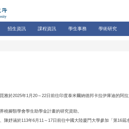
招生資訊
課程資訊
學生事務
學術研究
025年1月20～22日前往印度泰米爾納德邦卡拉伊庫迪的阿拉加帕大學（A
界橈腳類學會學生助學金計畫的研究資助。
陳妤涵於113年6月11～17日前往中國大陸廈門大學參加「第16