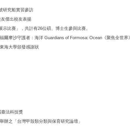
二號研究船實習參訪
出校友傑出校友表揚
報展示比賽」，共計有26位碩、博士生參與比賽。
者：海洋 Guardians of Formosa: Ocean《聚焦全世界
東海大學頒發感謝狀
屆臺法科技獎
舉辦之「台灣甲殼類分類與保育研究論壇」