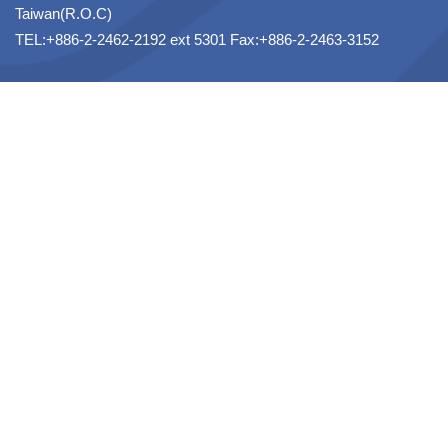
Taiwan(R.O.C)
TEL:+886-2-2462-2192 ext 5301 Fax:+886-2-2463-3152