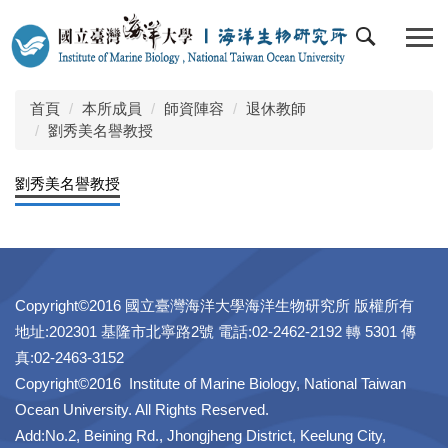
跳
到
主
要
內
首頁
本所成員
師資陣容
退休教師
容
劉秀美名譽教授
區
劉秀美名譽教授
Copyright©2016 國立臺灣海洋大學海洋生物研究所 版權所有
地址:202301 基隆市北寧路2號 電話:02-2462-2192 轉 5301 傳
真:02-2463-3152
Copyright©2016 Institute of Marine Biology, National Taiwan
Ocean University. All Rights Reserved.
Add:No.2, Beining Rd., Jhongjheng District, Keelung City,