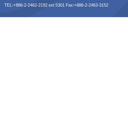
TEL:+886-2-2462-2192 ext 5301 Fax:+886-2-2463-3152