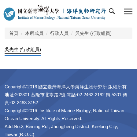
跳
到
主
要
內
首頁
本所成員
行政人員
吳先生 (行政組員)
容
區
吳先生 (行政組員)
Copyright©2016 國立臺灣海洋大學海洋生物研究所 版權所有
地址:202301 基隆市北寧路2號 電話:02-2462-2192 轉 5301 傳
真:02-2463-3152
Copyright©2016 Institute of Marine Biology, National Taiwan
Ocean University. All Rights Reserved.
Add:No.2, Beining Rd., Jhongjheng District, Keelung City,
Taiwan(R.O.C)